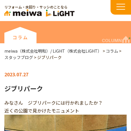
リフォーム・水回り・サッシのことなら
コラム
COLUMN
meiwa（株式会社明和）/ LiGHT（株式会社LiGHT）
>
コラム
>
スタッフブログ
>
ジブリパーク
2023.07.27
ジブリパーク
みなさん ジブリパークには行かれましたか？
近くの公園で見かけたモニュメント