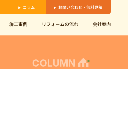
コラム
お問い合わせ・無料見積
▶
▶
施工事例
リフォームの流れ
会社案内
COLUMN