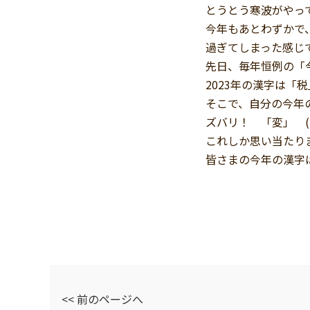
とうとう寒波がやってき
今年もあとわずかで
過ぎてしまった感じ
先日、毎年恒例の「
2023年の漢字は「税」で
そこで、自分の今年の
ズバリ！ 「変」 (‘
これしか思い当たり
皆さまの今年の漢字は
<< 前のページへ