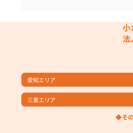
小
法
愛知エリア
三重エリア
◆そ