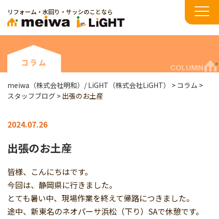
リフォーム・水回り・サッシのことなら
コラム
COLUMN
meiwa（株式会社明和）/ LiGHT（株式会社LiGHT）
>
コラム
>
スタッフブログ
>
出張のお土産
2024.07.26
出張のお土産
皆様、こんにちはです。
今回は、静岡県に行きました。
とても暑い中、現場作業を終えて帰路につきました。
途中、新東名のネオパーサ浜松（下り）SAで休憩です。