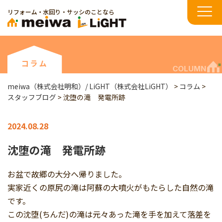
リフォーム・水回り・サッシのことなら
コラム
COLUMN
meiwa（株式会社明和）/ LiGHT（株式会社LiGHT）
>
コラム
>
スタッフブログ
>
沈堕の滝 発電所跡
2024.08.28
沈堕の滝 発電所跡
お盆で故郷の大分へ帰りました。
実家近くの原尻の滝は阿蘇の大噴火がもたらした自然の滝
です。
この沈堕(ちんだ)の滝は元々あった滝を手を加えて落差を