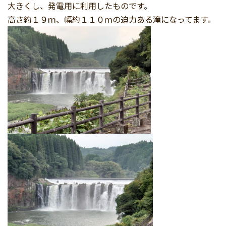
大きくし、発電用に利用したものです。
高さ約１９ｍ、幅約１１０ｍの迫力ある滝になってます。