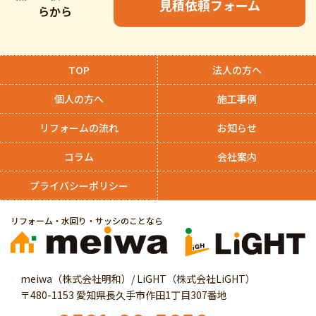
見積依頼フォーム
らから
TOP
法人の方へ
個人の方へ
施工事例
リフォームの流れ
お知らせ
コラム
会社案内
プライバシーポリシー
リフォーム・水回り・サッシのことなら
meiwa（株式会社明和）/ LiGHT（株式会社LiGHT）
〒480-1153 愛知県長久手市作田1丁目307番地