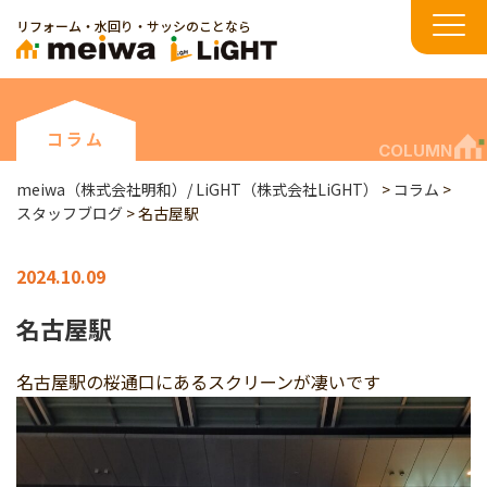
リフォーム・水回り・サッシのことなら
コラム
COLUMN
meiwa（株式会社明和）/ LiGHT（株式会社LiGHT）
>
コラム
>
スタッフブログ
>
名古屋駅
2024.10.09
名古屋駅
名古屋駅の桜通口にあるスクリーンが凄いです