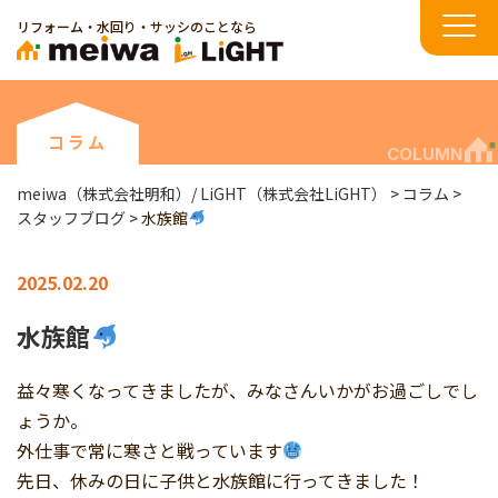
リフォーム・水回り・サッシのことなら
コラム
COLUMN
meiwa（株式会社明和）/ LiGHT（株式会社LiGHT）
>
コラム
>
スタッフブログ
>
水族館
2025.02.20
水族館
益々寒くなってきましたが、みなさんいかがお過ごしでし
ょうか。
外仕事で常に寒さと戦っています
先日、休みの日に子供と水族館に行ってきました！