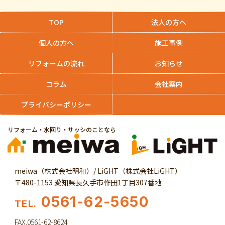
TOP
法人の方へ
個人の方へ
施工事例
リフォームの流れ
お知らせ
コラム
会社案内
プライバシーポリシー
リフォーム・水回り・サッシのことなら
meiwa（株式会社明和）/ LiGHT（株式会社LiGHT）
〒480-1153 愛知県長久手市作田1丁目307番地
0561-62-5650
TEL.
FAX.0561-62-8624