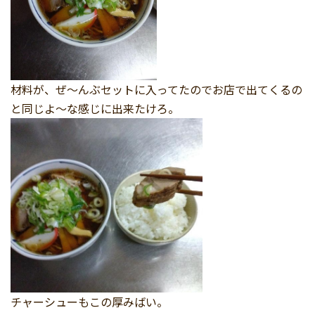
材料が、ぜ～んぶセットに入ってたのでお店で出てくるの
と同じよ～な感じに出来たけろ。
チャーシューもこの厚みばい。