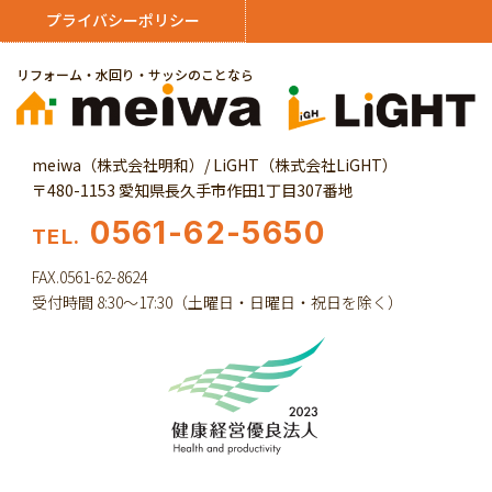
プライバシーポリシー
リフォーム・水回り・サッシのことなら
meiwa（株式会社明和）/ LiGHT（株式会社LiGHT）
〒480-1153 愛知県長久手市作田1丁目307番地
0561-62-5650
TEL.
FAX.0561-62-8624
受付時間 8:30～17:30（土曜日・日曜日・祝日を除く）