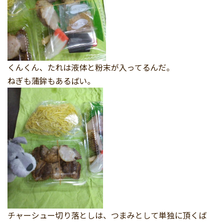
くんくん、たれは液体と粉末が入ってるんだ。
ねぎも蒲鉾もあるばい。
チャーシュー切り落としは、つまみとして単独に頂くば