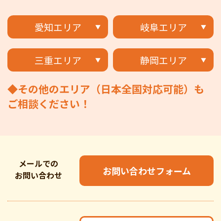
愛知エリア
岐阜エリア
三重エリア
静岡エリア
◆その他のエリア（日本全国対応可能）も
ご相談ください！
メールでの
お問い合わせフォーム
お問い合わせ