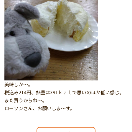
美味しか～。
税込み214円、熱量は391ｋａｌで思いのほか低い感じ。
また買うからね～。
ローソンさん、お願いしま～す。