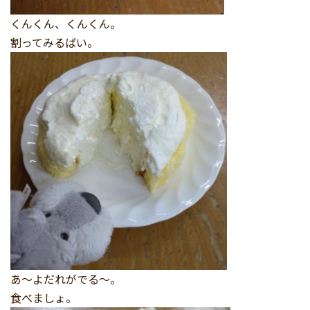
くんくん、くんくん。
割ってみるばい。
あ～よだれがでる～。
食べましょ。