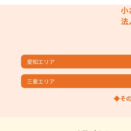
小
法
愛知エリア
三重エリア
◆そ