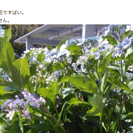
花ですばい。
せん。