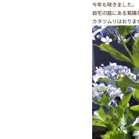
今年も咲きました。
自宅の庭にある紫陽
カタツムリはおりま