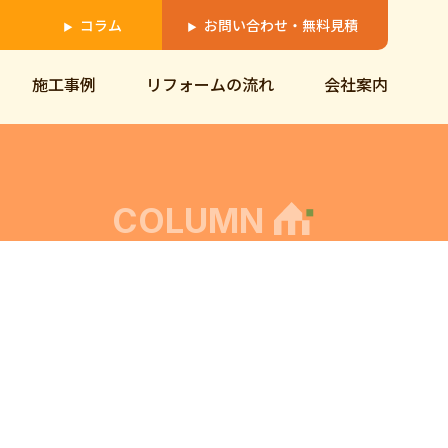
コラム
お問い合わせ・無料見積
▶
▶
施工事例
リフォームの流れ
会社案内
COLUMN