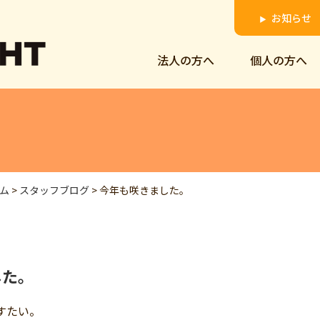
お知らせ
▶
法人の方へ
個人の方へ
ム
>
スタッフブログ
>
今年も咲きました。
した。
すたい。