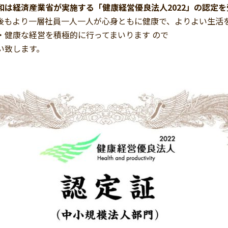
和は経済産業省が実施する「健康経営優良法人2022」の認定
後もより一層社員一人一人が心身ともに健康で、よりよい生活
・健康な経営を積極的に行ってまいります ので
い致します。