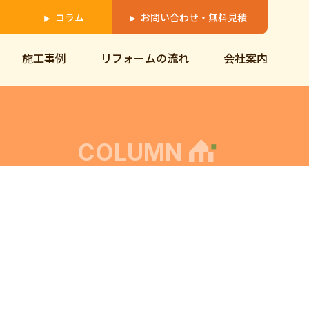
コラム
お問い合わせ・無料見積
▶
▶
施工事例
リフォームの流れ
会社案内
COLUMN