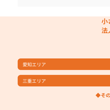
小
法
愛知エリア
三重エリア
◆そ