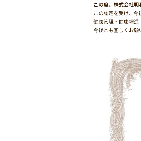
この度、株式会社明
この認定を受け、今
健康管理・健康増進
今後とも宜しくお願