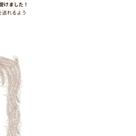
を受けました！
を送れるよう