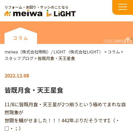
リフォーム・水回り・サッシのことなら
コラム
COLUMN
meiwa（株式会社明和）/ LiGHT（株式会社LiGHT）
>
コラム
>
スタッフブログ
>
皆既月食・天王星食
2022.12.08
皆既月食・天王星食
11/8に皆既月食・天王星が2つ揃うという極めてまれな自
然現象が
世間を騒がせました！！！442年ぶりだそうですΣ（・
□・；）