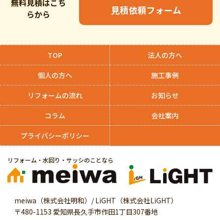
無料見積はこち
見積依頼フォーム
らから
TOP
法人の方へ
個人の方へ
施工事例
リフォームの流れ
お知らせ
コラム
会社案内
プライバシーポリシー
リフォーム・水回り・サッシのことなら
meiwa（株式会社明和）/ LiGHT（株式会社LiGHT）
〒480-1153 愛知県長久手市作田1丁目307番地