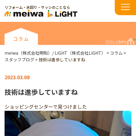
リフォーム・水回り・サッシのことなら
コラム
COLUMN
meiwa（株式会社明和）/ LiGHT（株式会社LiGHT）
>
コラム
>
スタッフブログ
>
技術は進歩していますね
2023.03.08
技術は進歩していますね
ショッピングセンターで見つけました