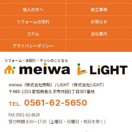
個人の方へ
施工事例
リフォームの流れ
お知らせ
コラム
会社案内
プライバシーポリシー
リフォーム・水回り・サッシのことなら
meiwa（株式会社明和）/ LiGHT（株式会社LiGHT）
〒480-1153 愛知県長久手市作田1丁目307番地
0561-62-5650
TEL.
FAX.0561-62-8624
受付時間 8:30～17:30（土曜日・日曜日・祝日を除く）