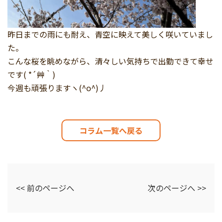
昨日までの雨にも耐え、青空に映えて美しく咲いていまし
た。
こんな桜を眺めながら、清々しい気持ちで出勤できて幸せ
です( *´艸｀)
今週も頑張りますヽ(^o^)丿
コラム一覧へ戻る
<< 前のページへ
次のページへ >>