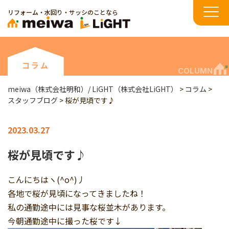
リフォーム・水回り・サッシのことなら
コラム
COLUMN
meiwa（株式会社明和）/ LiGHT（株式会社LiGHT）
>
コラム
>
スタッフブログ
>
桜が見頃です♪
2023.03.27
桜が見頃です♪
こんにちはヽ(^o^)丿
各地で桜が見頃になってきましたね！
私の通勤途中には見事な桜並木があります。
今朝通勤途中に撮った桜です↓