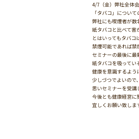
4/7（金）弊社全
「タバコ」について
弊社にも喫煙者が数
紙タバコと比べて害
とはいってもタバコ
禁煙可能であれば禁
セミナーの最後に最新
紙タバコを吸っている
健康を意識するよう
少しづつでよいので
思いセミナーを受講
今後とも健康経営に
宜しくお願い致しま