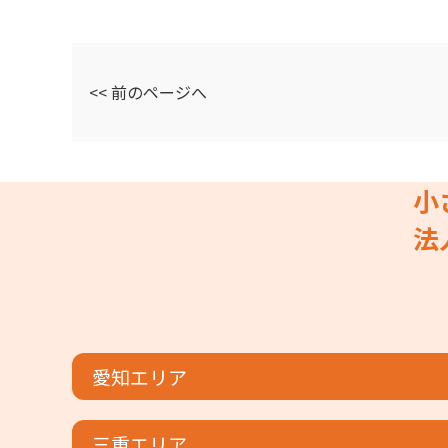
<< 前のページへ
小
法
愛知エリア
三重エリア