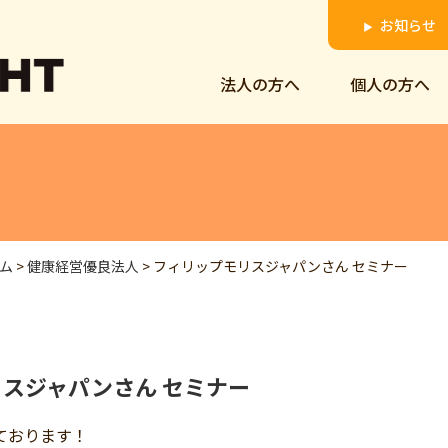
お知らせ
▶
法人の方へ
個人の方へ
ム
>
健康経営優良法人
>
フィリップモリスジャパンさん セミナー
スジャパンさん セミナー
ております！