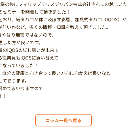
体会議の後にフィリップモリスジャパン株式会社さんにお越しい
のセミナーを開催して頂きました！
名おり、紙タバコが体に及ぼす影響、加熱式タバコ（IQOS）が
が無いかなど、多くの情報・知識を教えて頂きました。
はやはり無害ではないので、
煙した方が良いです。
のIQOSの試し吸いが出来て
従業員もIQOSに買い替えて
になっていました！
、自分の健康と向き合って良い方向に向かえば良いなと
しております。
努めてまいりますので
す！
コラム一覧へ戻る