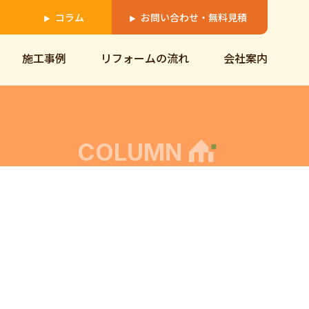
コラム
お問い合わせ・無料見積
▶
▶
施工事例
リフォームの流れ
会社案内
COLUMN