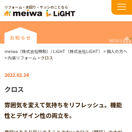
リフォーム・水回り・サッシのことなら
お知らせ
NEWS
meiwa（株式会社明和）/ LiGHT（株式会社LiGHT）
>
個人の方へ
>
内装リフォーム
>
クロス
2022.02.24
クロス
雰囲気を変えて気持ちをリフレッシュ。機能
性とデザイン性の両立を。
普段はあまり気にすることのないクロス（壁紙）ですが、