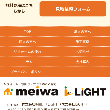
無料見積はこち
見積依頼フォーム
らから
TOP
法人の方へ
個人の方へ
施工事例
リフォームの流れ
お知らせ
コラム
会社案内
プライバシーポリシー
リフォーム・水回り・サッシのことなら
meiwa（株式会社明和）/ LiGHT（株式会社LiGHT）
〒480-1153 愛知県長久手市作田1丁目307番地