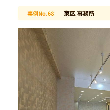
東区 事務所
事例No.68