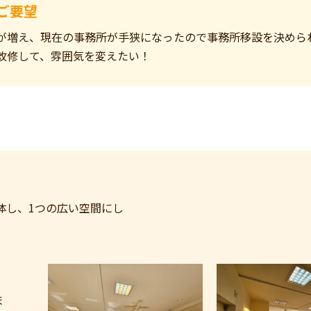
ご要望
が増え、現在の事務所が手狭になったので事務所移設を決めら
改修して、雰囲気を変えたい！
体し、1つの広い空間にし
ま