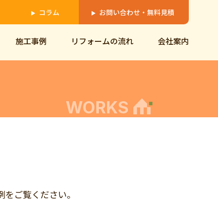
コラム
お問い合わせ・無料見積
▶
▶
施工事例
リフォームの流れ
会社案内
WORKS
の事例をご覧ください。