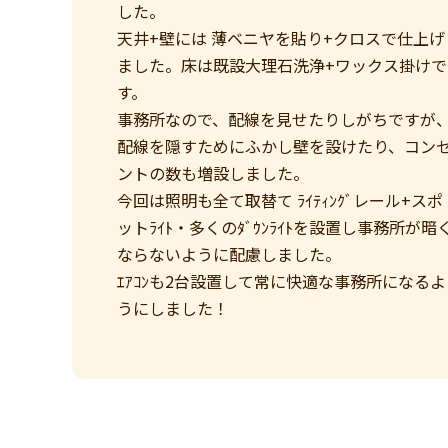
した。
天井+壁には 薄ベニヤを貼り+クロスで仕上げ
ました。床は既設大理石洗浄+ワックス掛けで
す。
事務所なので、配線を見せたりしがちですが
配線を隠すためにふかし壁を設けたり、コン
ントの数も増設しました。
今回は照明も全て取替て ﾗｲﾃｨﾝｸﾞレール+スポ
ットﾗｲﾄ・多くのﾀﾞｳﾝﾗｲﾄを設置し事務所が暗
ならないように配慮しました。
ｴｱｺﾝも2台設置して常に快適な事務所になるよ
うにしました！