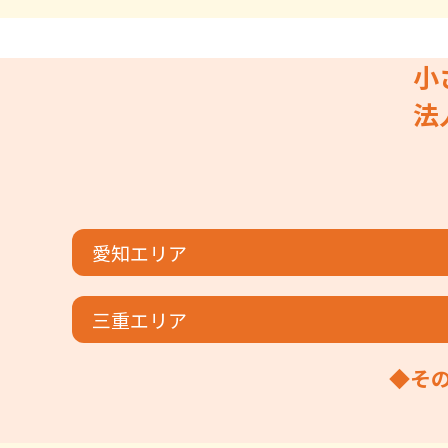
小
法
愛知エリア
三重エリア
◆そ