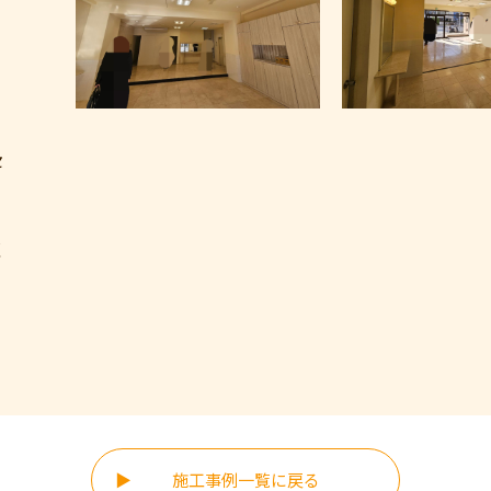
、
セ
く
施工事例一覧に戻る