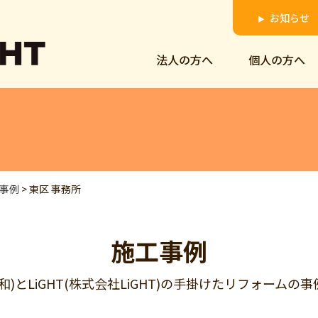
お知らせ
▶
法人の方へ
個人の方へ
事例
>
東区 事務所
施工事例
明和)とLiGHT(株式会社LiGHT)の手掛けたリフォーム