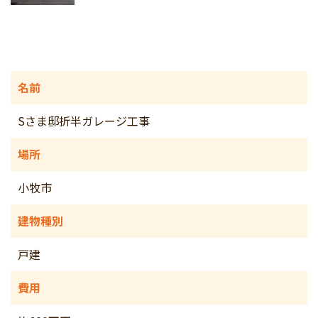
名前
Sさま邸折半ガレージ工事
場所
小牧市
建物種別
戸建
費用