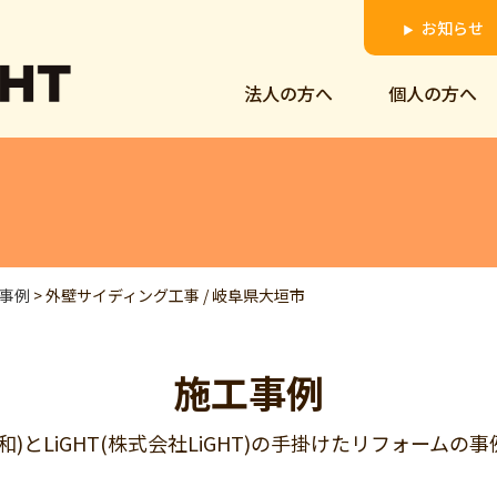
お知らせ
▶
法人の方へ
個人の方へ
事例
>
外壁サイディング工事 / 岐阜県大垣市
施工事例
明和)とLiGHT(株式会社LiGHT)の手掛けたリフォーム