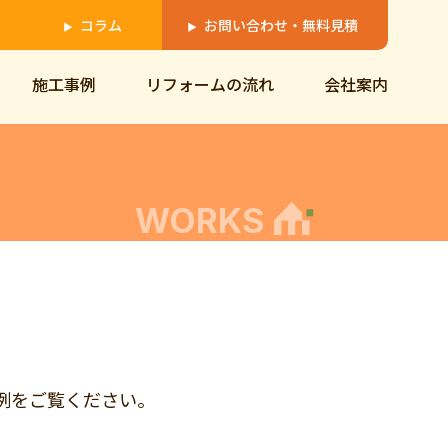
コラム
お問い合わせ・無料見積
▶
▶
施工事例
リフォームの流れ
会社案内
WORKS
の事例をご覧ください。