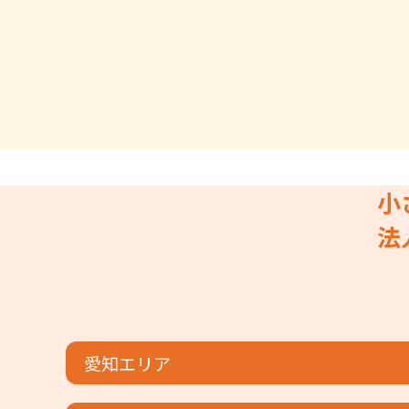
小
法
愛知エリア