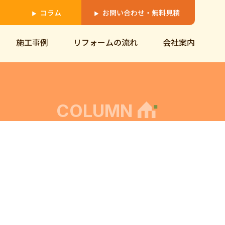
コラム
お問い合わせ・無料見積
▶
▶
施工事例
リフォームの流れ
会社案内
COLUMN