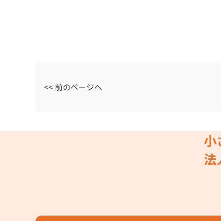
<< 前のページへ
小
法