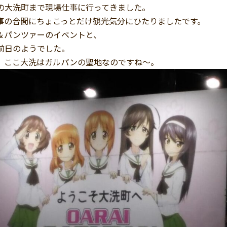
の大洗町まで現場仕事に行ってきました。
事の合間にちょこっとだけ観光気分にひたりましたです。
＆パンツァーのイベントと、
前日のようでした。
、ここ大洗はガルパンの聖地なのですね～。