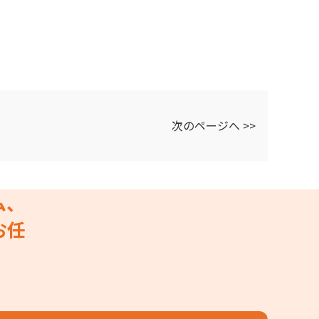
次のページへ >>
ム、
お任