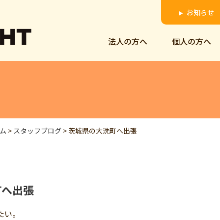
お知らせ
▶
法人の方へ
個人の方へ
ム
>
スタッフブログ
>
茨城県の大洗町へ出張
町へ出張
たい。