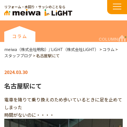
リフォーム・水回り・サッシのことなら
コラム
COLUMN
meiwa（株式会社明和）/ LiGHT（株式会社LiGHT）
>
コラム
>
スタッフブログ
>
名古屋駅にて
2024.03.30
名古屋駅にて
電車を降りて乗り換えのため歩いているときに足を止めて
しまった
時間がないのに・・・・