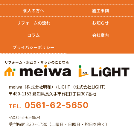
個人の方へ
施工事例
リフォームの流れ
お知らせ
コラム
会社案内
プライバシーポリシー
リフォーム・水回り・サッシのことなら
meiwa（株式会社明和）/ LiGHT（株式会社LiGHT）
〒480-1153 愛知県長久手市作田1丁目307番地
0561-62-5650
TEL.
FAX.0561-62-8624
受付時間 8:30～17:30（土曜日・日曜日・祝日を除く）