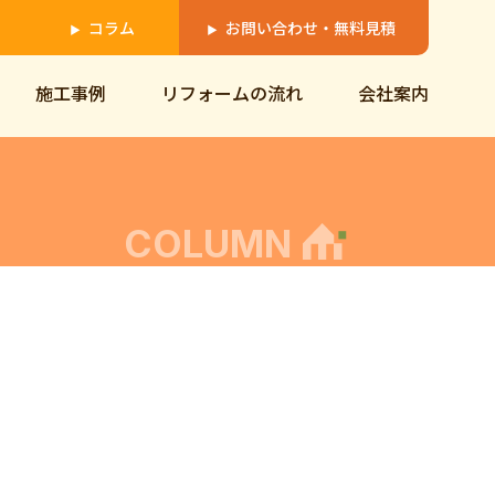
コラム
お問い合わせ・無料見積
▶
▶
施工事例
リフォームの流れ
会社案内
COLUMN