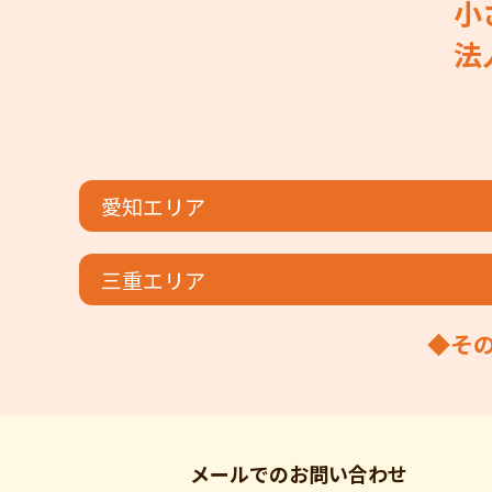
小
法
愛知エリア
三重エリア
◆そ
メールでの
お問い合わせ