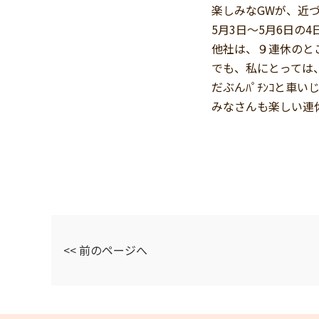
楽しみなGWが、近
5月3日～5月6日の
他社は、９連休のと
でも、私にとっては
だぶんﾊﾟﾁﾝｺと車
みなさんも楽しい連
<< 前のページへ