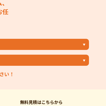
ム、
お任
さい！
無料見積はこちらから