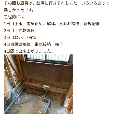
その間お風呂は、銭湯に行きそれもまた、いろいろあって
楽しかったです。
工程的には
1日目止水、電気止め、解体、水漏れ補修、新規配管
2日目土間乾燥日
3日目ﾕﾆｯﾄﾊﾞｽ設置
4日目設備接続 電気接続 完了
4日間で出来上がりました。