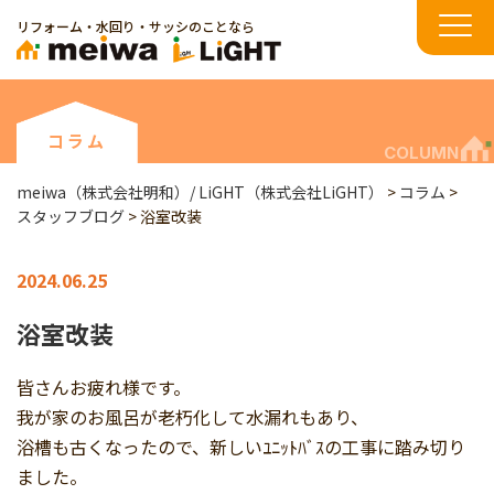
リフォーム・水回り・サッシのことなら
コラム
COLUMN
meiwa（株式会社明和）/ LiGHT（株式会社LiGHT）
>
コラム
>
スタッフブログ
>
浴室改装
2024.06.25
浴室改装
皆さんお疲れ様です。
我が家のお風呂が老朽化して水漏れもあり、
浴槽も古くなったので、新しいﾕﾆｯﾄﾊﾞｽの工事に踏み切り
ました。