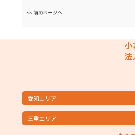
<< 前のページへ
小
法
愛知エリア
三重エリア