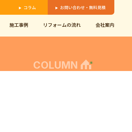
コラム
お問い合わせ・無料見積
▶
▶
施工事例
リフォームの流れ
会社案内
COLUMN