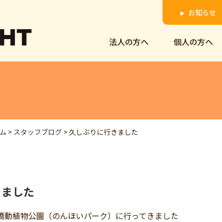
お知らせ
▶
法人の方へ
個人の方へ
ム
>
スタッフブログ
>
久しぶりに行きました
きました
橋動植物公園（のんほいパーク）に行ってきました