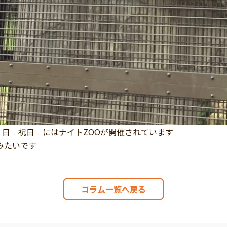
 日 祝日 にはナイトZOOが開催されています
みたいです
コラム一覧へ戻る