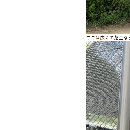
ここは広くて芝生な