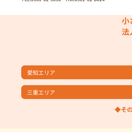
小
法
愛知エリア
三重エリア
◆そ