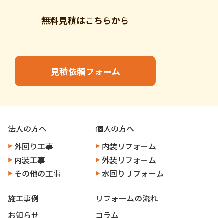
無料見積はこちらから
見積依頼フォーム
法人の方へ
個人の方へ
外回り工事
内装リフォーム
内装工事
外装リフォーム
その他の工事
水回りリフォーム
施工事例
リフォームの流れ
お知らせ
コラム