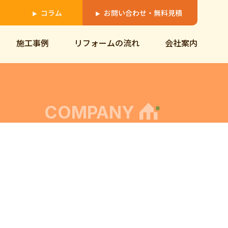
コラム
お問い合わせ・無料見積
▶
▶
施工事例
リフォームの流れ
会社案内
COMPANY