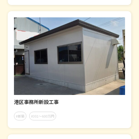
港区事務所新設工事
#新築
#301～600万円