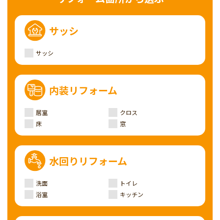
サッシ
サッシ
内装リフォーム
居室
クロス
床
窓
水回りリフォーム
洗面
トイレ
浴室
キッチン