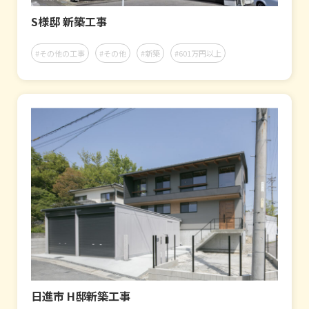
S様邸 新築工事
#その他の工事
#その他
#新築
#601万円以上
日進市 H邸新築工事