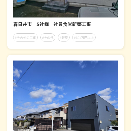
春日井市 S社様 社員食堂新築工事
#その他の工事
#その他
#新築
#601万円以上