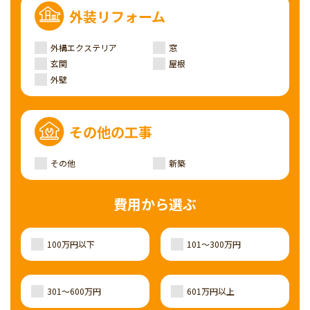
外装リフォーム
外構エクステリア
窓
玄関
屋根
外壁
その他の工事
その他
新築
費用から選ぶ
100万円以下
101～300万円
301～600万円
601万円以上