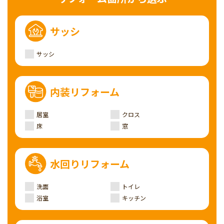
サッシ
サッシ
内装リフォーム
居室
クロス
床
窓
水回りリフォーム
洗面
トイレ
浴室
キッチン