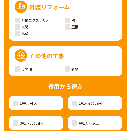
外装リフォーム
外構エクステリア
窓
玄関
屋根
外壁
その他の工事
その他
新築
費用から選ぶ
100万円以下
101～300万円
301～600万円
601万円以上