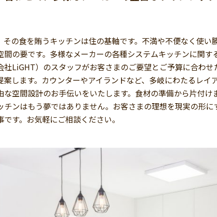
。その食を賄うキッチンは住の基軸です。不満や不便なく使い
空間の要です。多様なメーカーの各種システムキッチンに関す
式会社LiGHT）のスタッフがお客さまのご要望とご予算に合わ
提案します。カウンターやアイランドなど、多岐にわたるレイ
由な空間設計のお手伝いをいたします。食材の準備から片付け
ッチンはもう夢ではありません。お客さまの理想を現実の形にする
仕事です。お気軽にご相談ください。