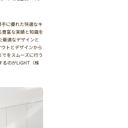
勝手に優れた快適なキ
る豊富な実績と知識を
せた最適なデザインと
アウトとデザインから
までをスムーズに行う
のがLiGHT（株