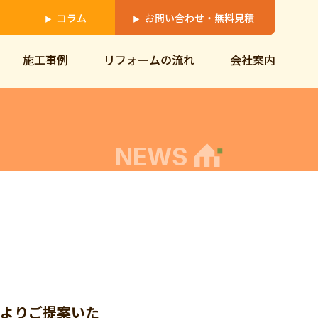
コラム
お問い合わせ・無料見積
▶
▶
施工事例
リフォームの流れ
会社案内
NEWS
プよりご提案いた