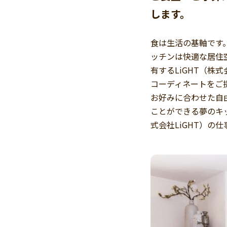
します。
食は生活の基軸です
ッチンは快適な居住
有するLiGHT（株
コーディネートをご
お好みに合わせた自
ことができる夢のキ
式会社LiGHT）の