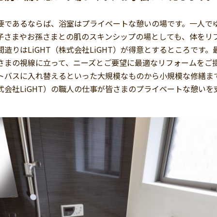
要であるならば、浴室はプライベートな憩いの場です。一人で
子さまやお孫さまとの肌のスキンシップの場としても、体をリ
造りはLiGHT（株式会社LiGHT）が得意とするところです
さまの視線に立って、ニーズとご要望に最適なリフォームをご
トバスに入れ替えるといった大規模なものから小規模な修繕ま
株式会社LiGHT）の職人の仕事が皆さまのプライベートな憩いを