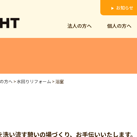
お知らせ
▶
法人の方へ
個人の方へ
の方へ
>
水回りリフォーム
>
浴室
を洗い流す憩いの場づくり、お手伝いいたします。