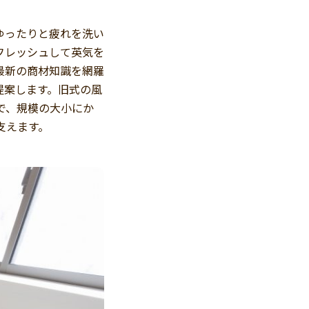
ゆったりと疲れを洗い
フレッシュして英気を
。最新の商材知識を網羅
提案します。旧式の風
で、規模の大小にか
支えます。