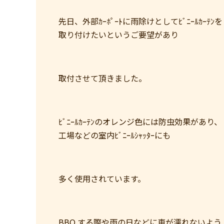
先日、外部ｶｰﾎﾟｰﾄに雨除けとしてﾋﾞﾆｰﾙｶｰﾃﾝを
取り付けたいというご要望があり
取付させて頂きました。
ﾋﾞﾆｰﾙｶｰﾃﾝのオレンジ色には防虫効果があり、
工場などの室内ﾋﾞﾆｰﾙｼｬｯﾀｰにも
多く使用されています。
BBQ する際や雨の日などに車が濡れないよう