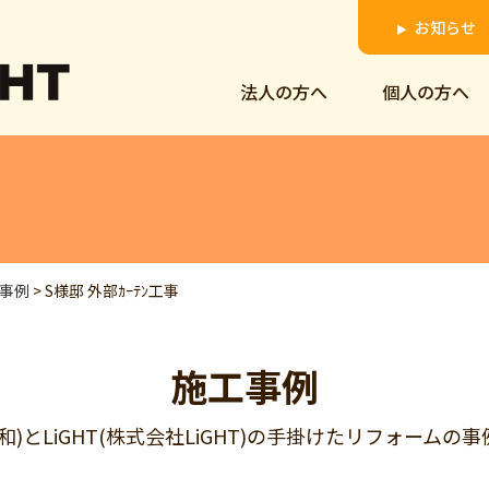
お知らせ
▶
法人の方へ
個人の方へ
事例
>
S様邸 外部ｶｰﾃﾝ工事
施工事例
明和)とLiGHT(株式会社LiGHT)の手掛けたリフォーム