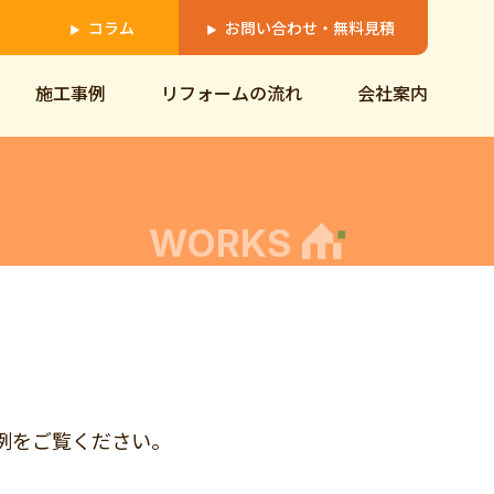
コラム
お問い合わせ・無料見積
▶
▶
施工事例
リフォームの流れ
会社案内
WORKS
の事例をご覧ください。