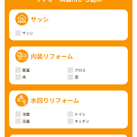
サッシ
サッシ
内装リフォーム
居室
クロス
床
窓
水回りリフォーム
洗面
トイレ
浴室
キッチン