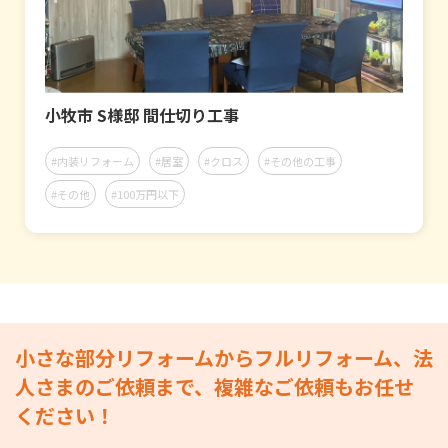
小牧市 S様邸 間仕切り工事
#内装リフォーム
#居室
#クロス
#その他の工事
#その他
#100万円以下
小さな部分リフォームからフルリフォーム、法
人さまのご依頼まで、複雑なご依頼もお任せ
ください！