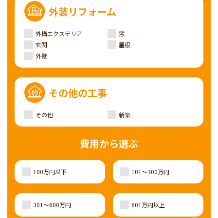
外装リフォーム
外構エクステリア
窓
玄関
屋根
外壁
その他の工事
その他
新築
費用から選ぶ
100万円以下
101～300万円
301～600万円
601万円以上