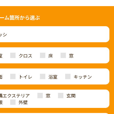
ーム箇所から選ぶ
ッシ
室
クロス
床
窓
面
トイレ
浴室
キッチン
構エクステリア
窓
玄関
根
外壁