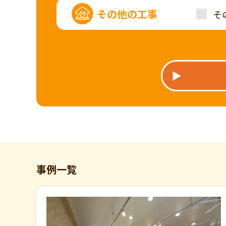
その他の工事
そ
事例一覧