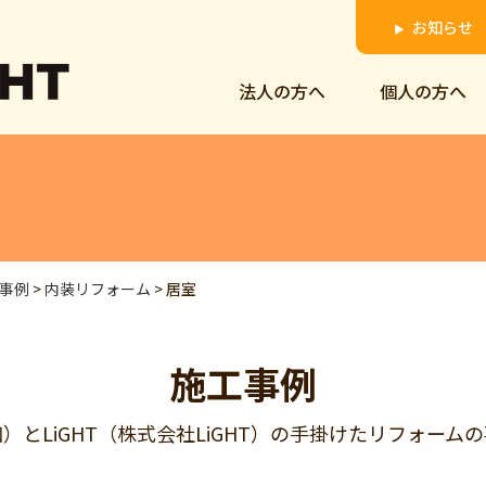
お知らせ
▶
法人の方へ
個人の方へ
事例
>
内装リフォーム
>
居室
施工事例
和）とLiGHT（株式会社LiGHT）の手掛けたリフォー