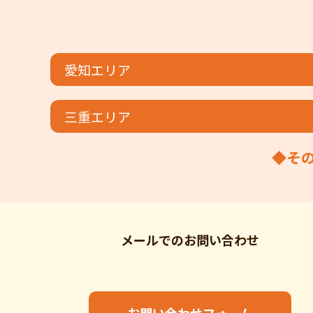
愛知エリア
三重エリア
◆そ
メールでの
お問い合わせ