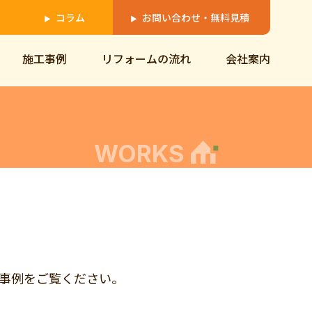
コラム
お問い合わせ・無料見積
▶
▶
施工事例
リフォームの流れ
会社案内
WORKS
ムの事例をご覧ください。