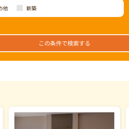
の他
新築
この条件で検索する