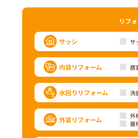
リフォ
サッシ
サ
内装リフォーム
居
水回りリフォーム
洗
外
外装リフォーム
屋