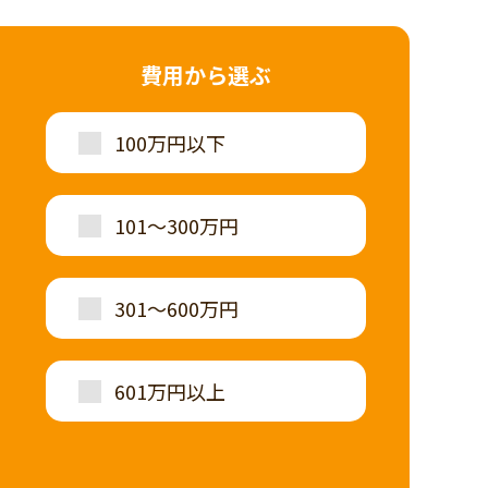
費用から選ぶ
100万円以下
101～300万円
301～600万円
601万円以上